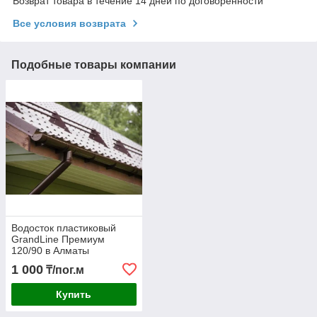
Возврат товара в течение 14 дней по договоренности
Все условия возврата
Подобные товары компании
Водосток пластиковый
GrandLine Премиум
120/90 в Алматы
1 000
₸/пог.м
Купить