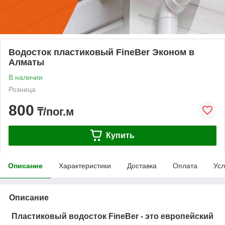
Водосток пластиковый FineBer Эконом в
Алматы
В наличии
Розница
800
₸/пог.м
Купить
Описание
Характеристики
Доставка
Оплата
Усл
Описание
Пластиковый водосток FineBer - это европейский