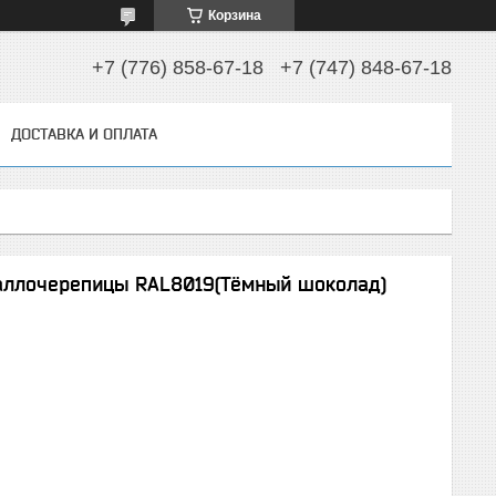
Корзина
+7 (776) 858-67-18
+7 (747) 848-67-18
ДОСТАВКА И ОПЛАТА
аллочерепицы RAL8019(Тёмный шоколад)