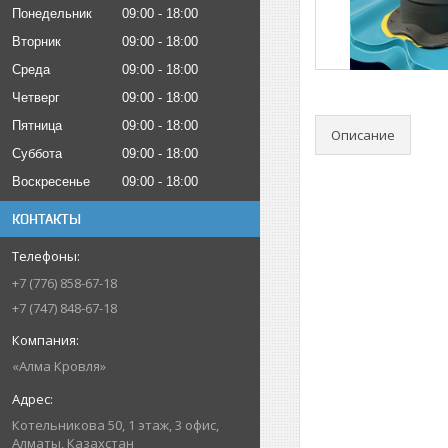
Понедельник
09:00
18:00
Вторник
09:00
18:00
Среда
09:00
18:00
Четверг
09:00
18:00
Пятница
09:00
18:00
Описание
Суббота
09:00
18:00
Воскресенье
09:00
18:00
КОНТАКТЫ
+7 (776) 858-67-18
+7 (747) 848-67-18
«Алма Кровля»
Котельникова 50, 1 этаж, 3 офис,
Алматы, Казахстан