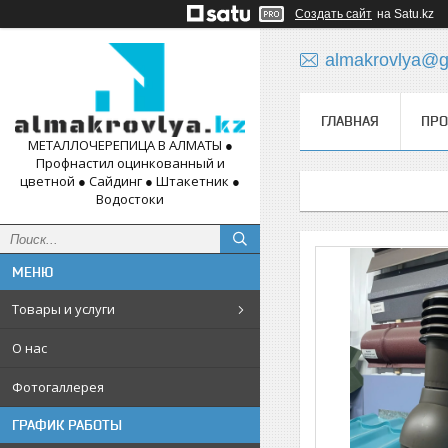
Создать сайт
на Satu.kz
almakrovlya@g
ГЛАВНАЯ
ПРО
МЕТАЛЛОЧЕРЕПИЦА В АЛМАТЫ ●
Профнастил оцинкованный и
цветной ● Сайдинг ● Штакетник ●
Водостоки
Товары и услуги
О нас
Фотогаллерея
ГРАФИК РАБОТЫ